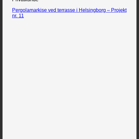
Pergolamarkise ved terrasse i Helsingborg – Projekt
nr. 11