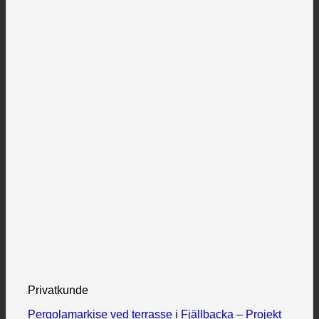
Privatkunde
Pergolamarkise ved terrasse i Fjällbacka – Projekt